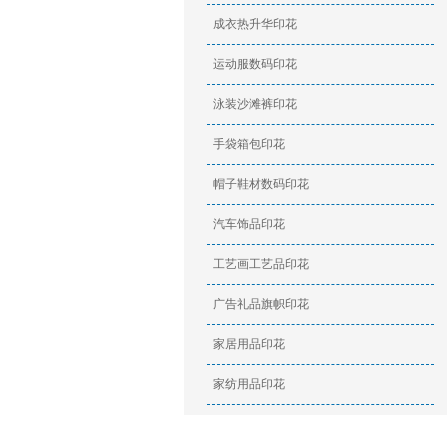
成衣热升华印花
运动服数码印花
泳装沙滩裤印花
手袋箱包印花
帽子鞋材数码印花
汽车饰品印花
工艺画工艺品印花
广告礼品旗帜印花
家居用品印花
家纺用品印花
印花资讯