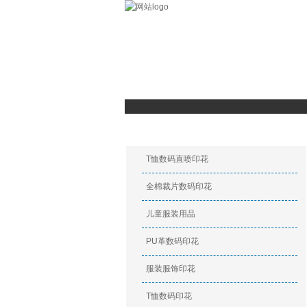
数码印花
关于我们
数码印花产
请稍候...
印花产品
T恤数码直喷印花
全棉裁片数码印花
儿童服装用品
PU革数码印花
服装服饰印花
T恤数码印花