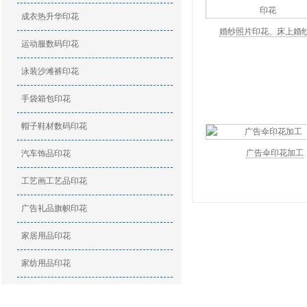
成衣热升华印花
婚纱照片印花、床上婚
运动服数码印花
泳装沙滩裤印花
手袋箱包印花
帽子鞋材数码印花
广告伞印花加工
汽车饰品印花
工艺画工艺品印花
广告礼品旗帜印花
家居用品印花
家纺用品印花
印花资讯