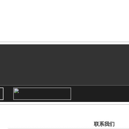
品
特种印花产品
印花新闻
生产设备
在线留言
联系我们
联系我们
联系我们