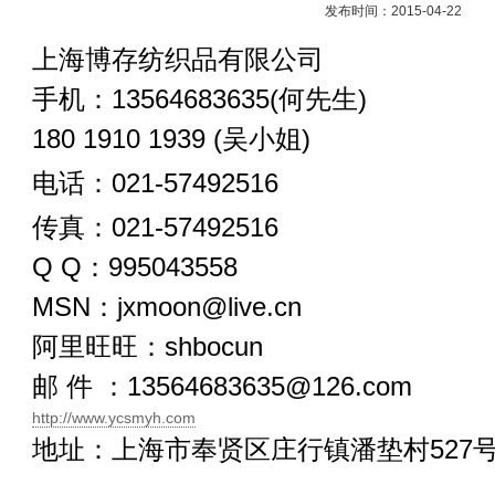
发布时间：2015-04-22
上海博存纺织品有限
公司
手机：13564683635(何先生)
180 1910 1939 (吴小姐)
电话：021-57492516
传真：021-57492516
Q Q：995043558
MSN：
jxmoon@live.cn
阿里旺旺：shbocun
邮 件 ：
13564683635@126.com
http://www.ycsmyh.com
地址：上海市奉贤区庄行镇潘垫村527