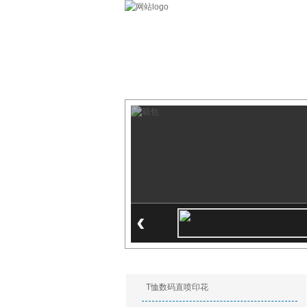
数码印花
关于我们
数码印花产
‹
印花产品
T恤数码直喷印花