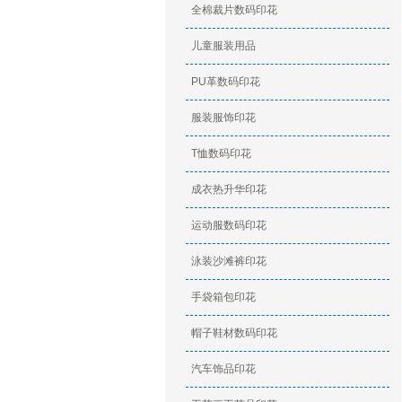
全棉裁片数码印花
儿童服装用品
PU革数码印花
服装服饰印花
T恤数码印花
成衣热升华印花
运动服数码印花
泳装沙滩裤印花
手袋箱包印花
帽子鞋材数码印花
汽车饰品印花