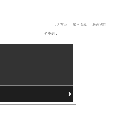
设为首页
加入收藏
联系我们
分享到：
博客
›
>>
首页
联系我们