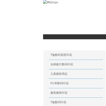
数码印花
关于我们
数码印花产
请稍候...
印花产品
T恤数码直喷印花
全棉裁片数码印花
儿童服装用品
PU革数码印花
服装服饰印花
T恤数码印花