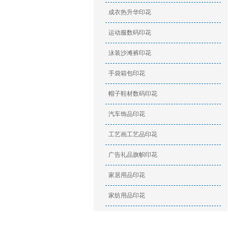
成衣热升华印花
运动服数码印花
泳装沙滩裤印花
手袋箱包印花
帽子鞋材数码印花
汽车饰品印花
工艺画工艺品印花
广告礼品旗帜印花
家居用品印花
家纺用品印花
印花资讯