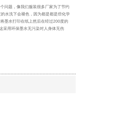
这个问题，像我们服装很多厂家为了节约
度的水洗下会褪色，因为都是都是些化学
将墨水打印在纸上然后在经过200度的
且这采用环保墨水无污染对人身体无伤