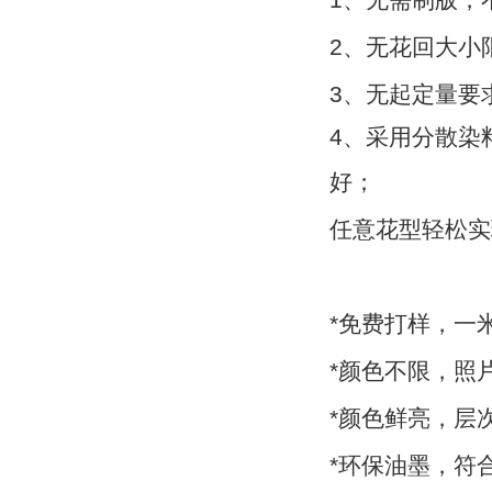
2、无花回大小
3、无起定量要
4、采用分散染
好；
任意花型轻松实
*免费打样，一
*颜色不限，照
*颜色鲜亮，层
*环保油墨，符