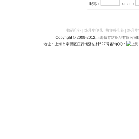
昵称：
email：
数码印花
|
热升华印花
|
热转移印花
|
热升华
Copyright © 2009-2012,
上海博存纺织品有限公司
地址：上海市奉贤区庄行镇潘垫村527号咨询QQ：