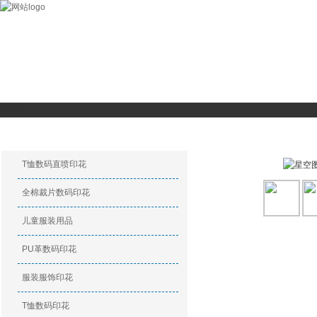
数码印花
关于我们
数码印花产品
特种印花产品
印花新闻
请稍候...
印花产品
服装服饰印花
T恤数码直喷印花
全棉裁片数码印花
儿童服装用品
PU革数码印花
服装服饰印花
T恤数码印花