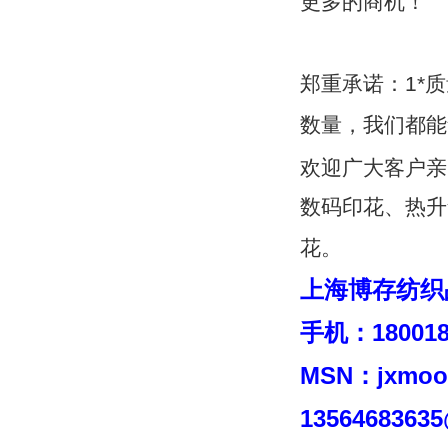
更多的商机！
郑重承诺：1
*
质
数量，我们都能
欢迎广大客户亲
数码印花、热升
花。
上海博存纺织
手机：
18001
MSN：
jxmoo
1356468363